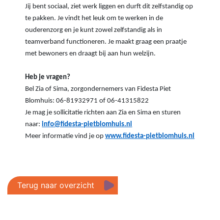
Jij bent sociaal, ziet werk liggen en durft dit zelfstandig op
te pakken. Je vindt het leuk om te werken in de
ouderenzorg en je kunt zowel zelfstandig als in
teamverband functioneren. Je maakt graag een praatje
met bewoners en draagt bij aan hun welzijn.
Heb je vragen?
Bel Zia of Sima, zorgondernemers van Fidesta Piet
Blomhuis: 06-81932971 of 06-41315822
Je mag je sollicitatie richten aan Zia en Sima en sturen
naar:
info@fidesta-pietblomhuis.nl
Meer informatie vind je op
www.fidesta-pietblomhuis.nl
Terug naar overzicht