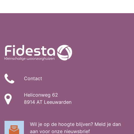
Contact
Heliconweg 62
8914 AT Leeuwarden
Wil je op de hoogte blijven? Meld je dan
aan voor onze nieuwsbrief