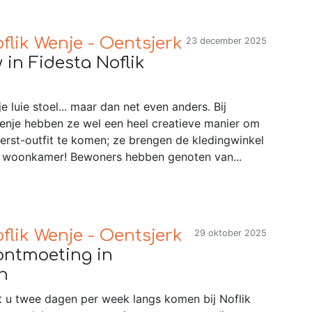
flik Wenje - Oentsjerk
23 december 2025
in Fidesta Noflik
e luie stoel... maar dan net even anders. Bij
Wenje hebben ze wel een heel creatieve manier om
erst-outfit te komen; ze brengen de kledingwinkel
 woonkamer! Bewoners hebben genoten van...
flik Wenje - Oentsjerk
29 oktober 2025
ontmoeting in
n
nt u twee dagen per week langs komen bij Noflik