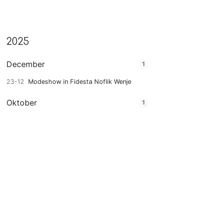
2025
December
1
23-12
Modeshow in Fidesta Noflik Wenje
Oktober
1