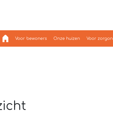
Voor bewoners
Onze huizen
Voor zorgo
icht