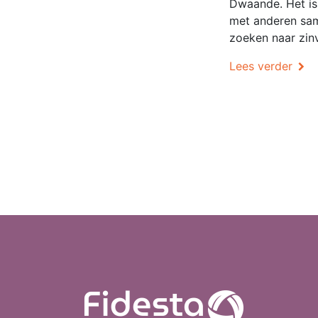
Dwaande. Het is
met anderen sam
zoeken naar zinv
Lees verder