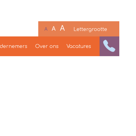
A
A
A
Lettergrootte
ndernemers
Over ons
Vacatures