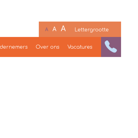
A
A
A
Lettergrootte
ndernemers
Over ons
Vacatures