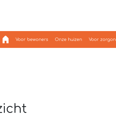
Voor bewoners
Onze huizen
Voor zorgo
icht