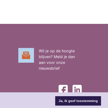
Wil je op de hoogte
blijven? Meld je dan
aan voor onze
nieuwsbrief
Ja, ik geef toestemming
alisatie door
Boks