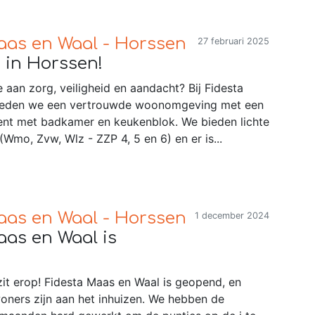
aas en Waal - Horssen
27 februari 2025
 in Horssen!
 aan zorg, veiligheid en aandacht? Bij Fidesta
ieden we een vertrouwde woonomgeving met een
nt met badkamer en keukenblok. We bieden lichte
(Wmo, Zvw, Wlz - ZZP 4, 5 en 6) en er is...
aas en Waal - Horssen
1 december 2024
aas en Waal is
it erop! Fidesta Maas en Waal is geopend, en
oners zijn aan het inhuizen. We hebben de