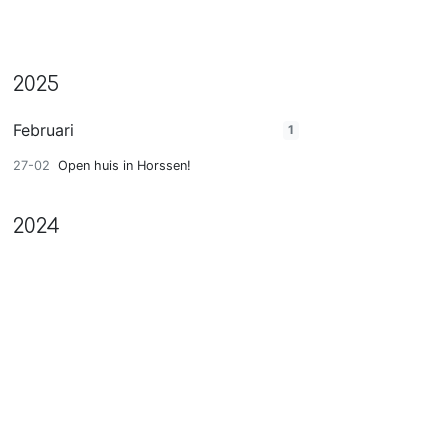
2025
Februari
1
27-02
Open huis in Horssen!
2024