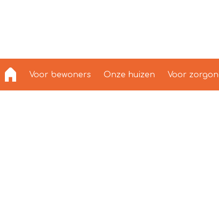
Voor bewoners
Onze huizen
Voor zorgo