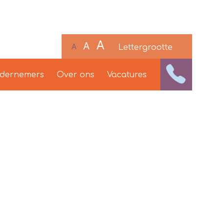
A
A
A
Lettergrootte
ndernemers
Over ons
Vacatures