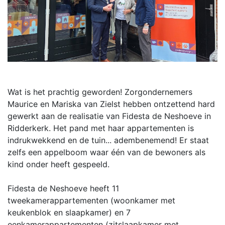
Wat is het prachtig geworden! Zorgondernemers
Maurice en Mariska van Zielst hebben ontzettend hard
gewerkt aan de realisatie van Fidesta de Neshoeve in
Ridderkerk. Het pand met haar appartementen is
indrukwekkend en de tuin... adembenemend! Er staat
zelfs een appelboom waar één van de bewoners als
kind onder heeft gespeeld.
Fidesta de Neshoeve heeft 11
tweekamerappartementen (woonkamer met
keukenblok en slaapkamer) en 7
eenkamerappartementen (zitslaapkamer met