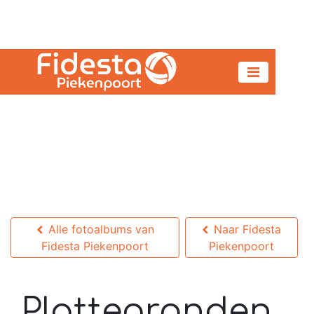
Alle fotoalbums van
Naar Fidesta
Fidesta Piekenpoort
Piekenpoort
Plattegronden