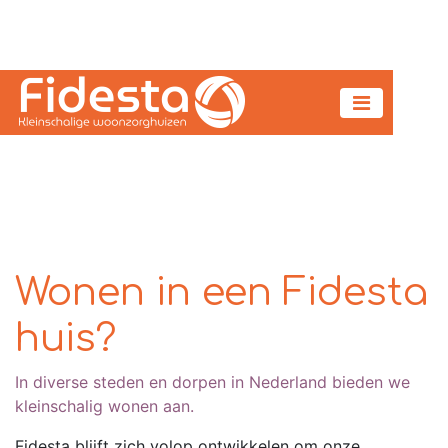
Wonen in een Fidesta
huis?
In diverse steden en dorpen in Nederland bieden we
kleinschalig wonen aan.
Fidesta blijft zich volop ontwikkelen om onze