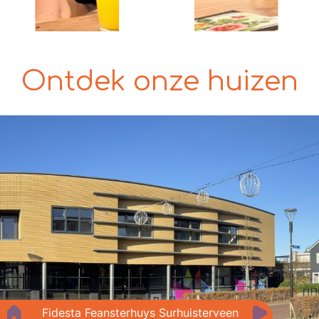
Ontdek onze huizen
Fidesta Feansterhuys Surhuisterveen