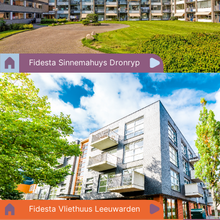
Fidesta Sinnemahuys Dronryp
Fidesta Vliethuus Leeuwarden