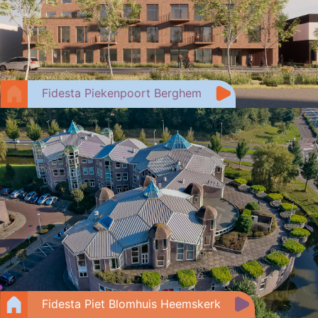
Fidesta Piekenpoort Berghem
Fidesta Piet Blomhuis Heemskerk