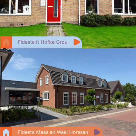
Fidesta it Hofke Grou
Fidesta Maas en Waal Horssen