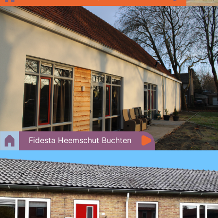
Fidesta Heemschut Buchten