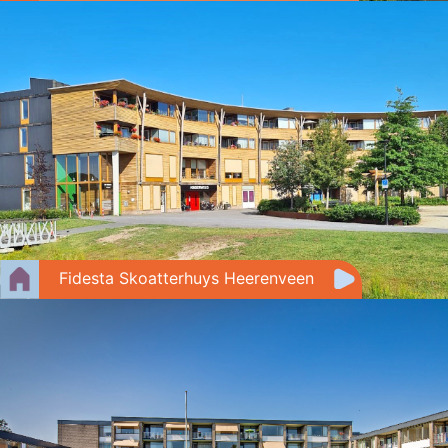
Fidesta Skoatterhuys Heerenveen