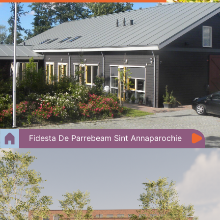
Fidesta De Parrebeam Sint Annaparochie